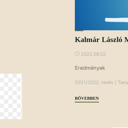
Kalmár László 
2022.06.02.
Eredmények
2021/2022. tanév
|
Tanu
"Kalmár
BŐVEBBEN
László
Matematikavers