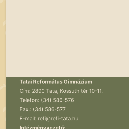
Tatai Református Gimnázium
Cím: 2890 Tata, Kossuth tér 10-11.
Telefon: (34) 586-576
Fax.: (34) 586-577
E-mail:
refi@refi-tata.hu
Intézményvezető: