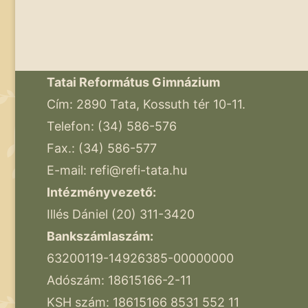
Tatai Református Gimnázium
Cím: 2890 Tata, Kossuth tér 10-11.
Telefon: (34) 586-576
Fax.: (34) 586-577
E-mail:
refi@refi-tata.hu
Intézményvezető:
Illés Dániel (20) 311-3420
Bankszámlaszám:
63200119-14926385-00000000
Adószám: 18615166-2-11
KSH szám: 18615166 8531 552 11