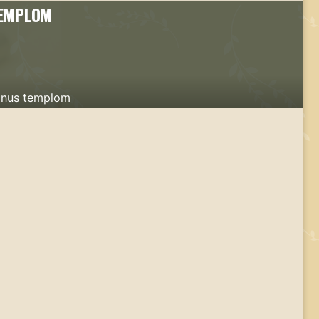
TEMPLOM
cinus templom