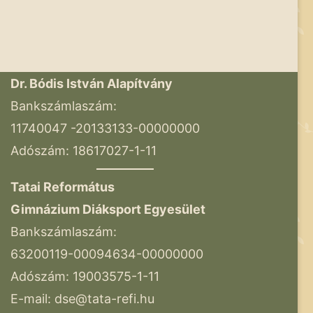
Dr. Bódis István Alapítvány
Bankszámlaszám:
11740047 -20133133-00000000
Adószám: 18617027-1-11
Tatai Református
Gimnázium Diáksport Egyesület
Bankszámlaszám:
63200119-00094634-00000000
Adószám: 19003575-1-11
E-mail:
dse@tata-refi.hu