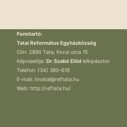
Fenntartó:
Tatai Református Egyházközség
Cím: 2890 Tata, Kocsi utca 15.
Képviselője:
Dr. Szabó Előd
lelkipásztor
Telefon: (34) 380-616
E-mail:
hivatal@reftata.hu
Web: http://reftata.hu/