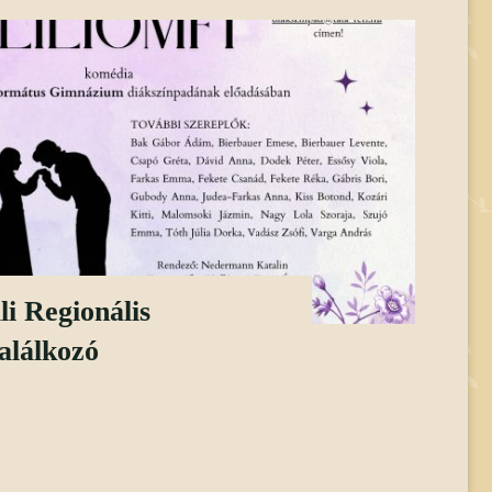
i Regionális
alálkozó