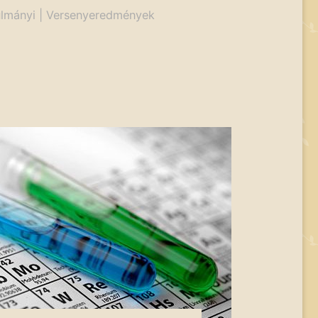
lmányi
|
Versenyeredmények