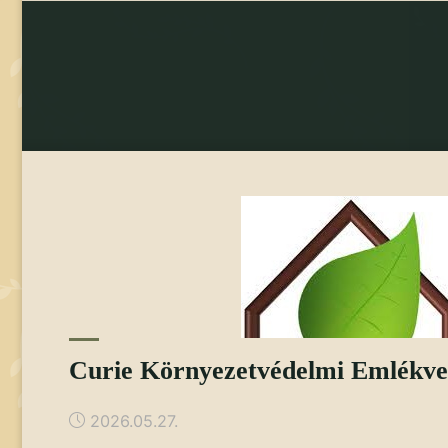
Curie Környezetvédelmi Emlékve
2026.05.27.