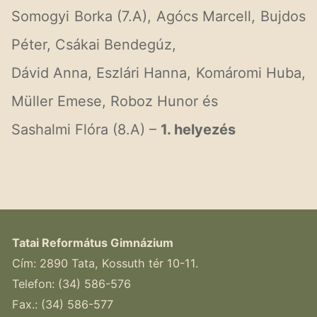
Somogyi Borka (7.A), Agócs Marcell, Bujdos
Péter, Csákai Bendegúz,
Dávid Anna, Eszlári Hanna, Komáromi Huba,
Müller Emese, Roboz Hunor és
Sashalmi Flóra (8.A) –
1. helyezés
Tatai Református Gimnázium
Cím: 2890 Tata, Kossuth tér 10-11.
Telefon: (34) 586-576
Fax.: (34) 586-577