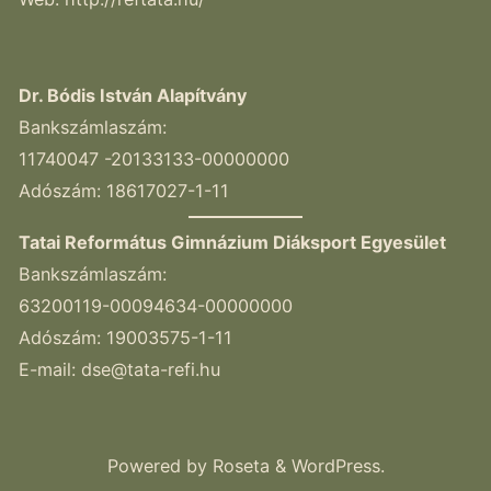
Dr. Bódis István Alapítvány
Bankszámlaszám:
11740047 -20133133-00000000
Adószám: 18617027-1-11
Tatai Református Gimnázium Diáksport Egyesület
Bankszámlaszám:
63200119-00094634-00000000
Adószám: 19003575-1-11
E-mail:
dse@tata-refi.hu
Powered by
Roseta
&
WordPress
.