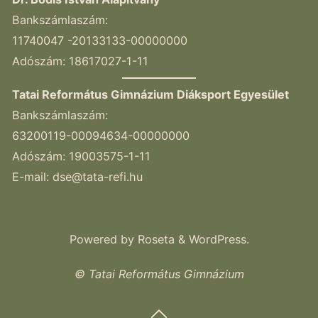
Bankszámlaszám:
11740047 -20133133-00000000
Adószám: 18617027-1-11
Tatai Református Gimnázium Diáksport Egyesület
Bankszámlaszám:
63200119-00094634-00000000
Adószám: 19003575-1-11
E-mail:
dse@tata-refi.hu
Powered by
Roseta
&
WordPress
.
© Tatai Református Gimnázium