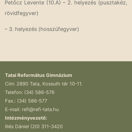
Petőcz Levente (10.A) – 2. helyezés (pusztakéz,
rövidfegyver)
– 3. helyezés (hosszúfegyver)
Tatai Református Gimnázium
Cím: 2890 Tata, Kossuth tér 10-11.
Telefon: (34) 586-576
Fax.: (34) 586-577
E-mail:
refi@refi-tata.hu
Intézményvezető:
Illés Dániel (20) 311-3420