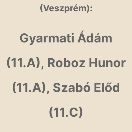
(Veszprém):
Gyarmati Ádám
(11.A), Roboz Hunor
(11.A), Szabó Előd
(11.C)