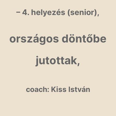
– 4. helyezés (senior),
országos döntőbe
jutottak,
coach: Kiss István