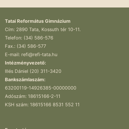
Tatai Református Gimnázium
Cím: 2890 Tata, Kossuth tér 10-11.
Telefon: (34) 586-576
Fax.: (34) 586-577
E-mail:
refi@refi-tata.hu
Intézményvezető:
Illés Dániel (20) 311-3420
Bankszámlaszám:
63200119-14926385-00000000
Adószám: 18615166-2-11
KSH szám: 18615166 8531 552 11