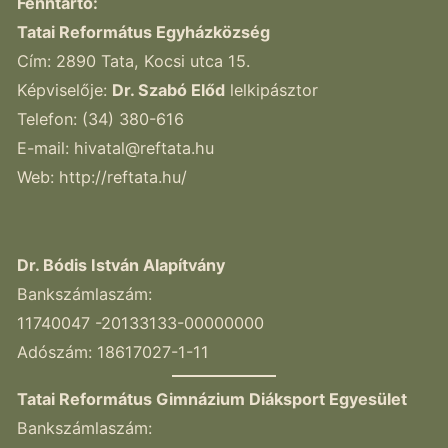
Fenntartó:
Tatai Református Egyházközség
Cím: 2890 Tata, Kocsi utca 15.
Képviselője:
Dr. Szabó Előd
lelkipásztor
Telefon: (34) 380-616
E-mail:
hivatal@reftata.hu
Web: http://reftata.hu/
Dr. Bódis István Alapítvány
Bankszámlaszám:
11740047 -20133133-00000000
Adószám: 18617027-1-11
Tatai Református Gimnázium Diáksport Egyesület
Bankszámlaszám: