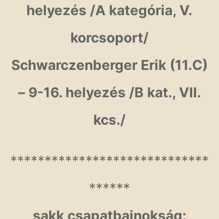
helyezés /A kategória, V.
korcsoport/
Schwarczenberger Erik (11.C)
– 9-16. helyezés /B kat., VII.
kcs./
*****************************
******
sakk csapatbajnokság: