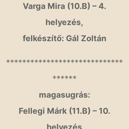
Varga Mira (10.B) – 4.
helyezés,
felkészítő: Gál Zoltán
*****************************
******
magasugrás:
Fellegi Márk (11.B) – 10.
helyezés