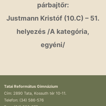
párbajtőr:
Justmann Kristóf (10.C) – 51.
helyezés /A kategória,
egyéni/
Tatai Református Gimnázium
Cím: 2890 Tata, Kossuth tér 10-11.
Telefon: (34) 586-576