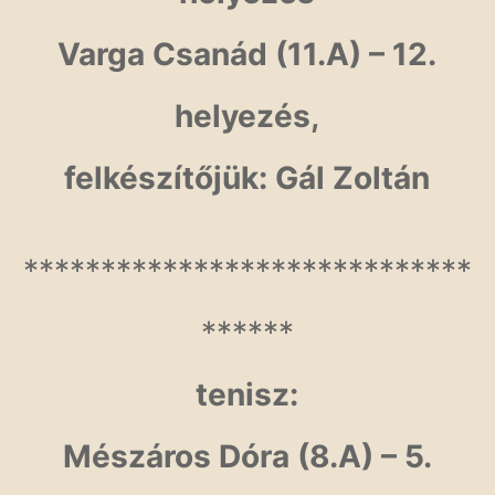
Varga Csanád (11.A) – 12.
helyezés,
felkészítőjük: Gál Zoltán
*****************************
******
tenisz:
Mészáros Dóra (8.A) – 5.