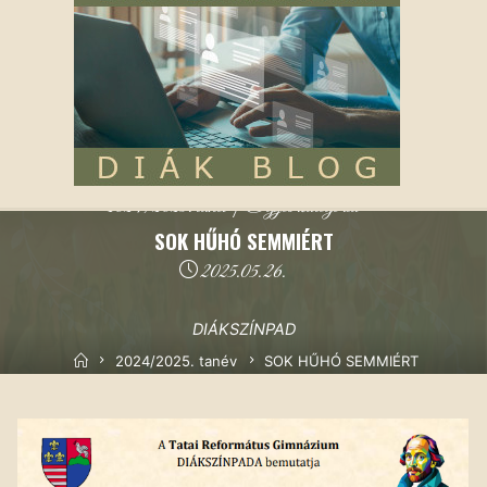
2024/2025. tanév
|
Egyéb kategória
SOK HŰHÓ SEMMIÉRT
2025.05.26.
DIÁKSZÍNPAD
Kezdőoldal
2024/2025. tanév
SOK HŰHÓ SEMMIÉRT