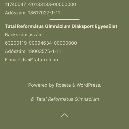
11740047 -20133133-00000000
Adószám: 18617027-1-11
Tatai Református Gimnázium Diáksport Egyesület
Bankszámlaszám:
63200119-00094634-00000000
Adószám: 19003575-1-11
E-mail:
dse@tata-refi.hu
Powered by
Roseta
&
WordPress
.
© Tatai Református Gimnázium
Vissza