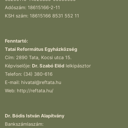
Adószám: 18615166-2-11
KSH szám: 18615166 8531 552 11
Fenntartó:
Tatai Református Egyházközség
Cím: 2890 Tata, Kocsi utca 15.
Képviselője:
Dr. Szabó Előd
lelkipásztor
Telefon: (34) 380-616
E-mail:
hivatal@reftata.hu
Web: http://reftata.hu/
Dr. Bódis István Alapítvány
Bankszámlaszám: