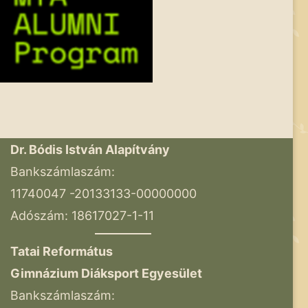
Dr. Bódis István Alapítvány
Bankszámlaszám:
11740047 -20133133-00000000
Adószám: 18617027-1-11
Tatai Református
Gimnázium Diáksport Egyesület
Bankszámlaszám: