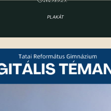
2025.03.25.
PLAKÁT
Kezdőoldal
2024/2025. tanév
DIGITÁLIS TÉMANAP