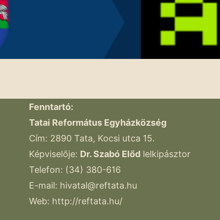
Fenntartó:
Tatai Református Egyházközség
Cím: 2890 Tata, Kocsi utca 15.
Képviselője:
Dr. Szabó Előd
lelkipásztor
Telefon: (34) 380-616
E-mail:
hivatal@reftata.hu
Web: http://reftata.hu/