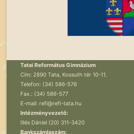
Tatai Református Gimnázium
Cím: 2890 Tata, Kossuth tér 10-11.
Telefon: (34) 586-576
Fax.: (34) 586-577
E-mail:
refi@refi-tata.hu
Intézményvezető:
Illés Dániel (20) 311-3420
Bankszámlaszám: