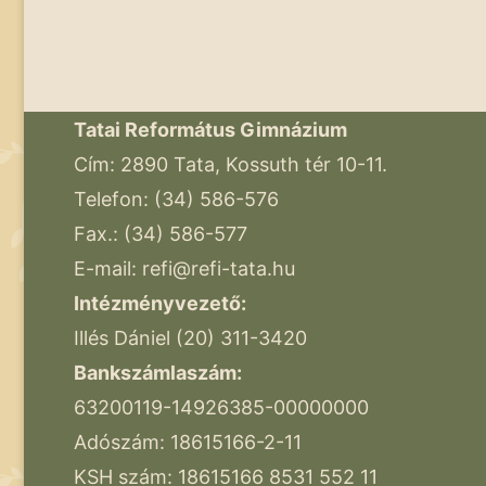
Tatai Református Gimnázium
Cím: 2890 Tata, Kossuth tér 10-11.
Telefon: (34) 586-576
Fax.: (34) 586-577
E-mail:
refi@refi-tata.hu
Intézményvezető:
Illés Dániel (20) 311-3420
Bankszámlaszám:
63200119-14926385-00000000
Adószám: 18615166-2-11
KSH szám: 18615166 8531 552 11