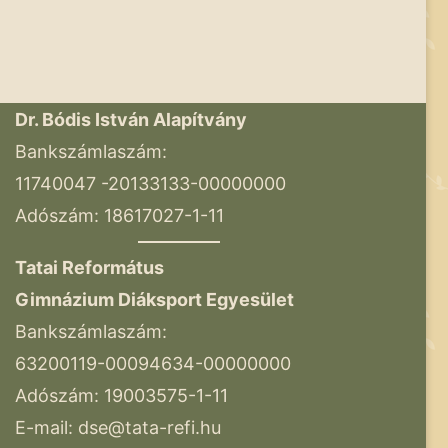
Dr. Bódis István Alapítvány
Bankszámlaszám:
11740047 -20133133-00000000
Adószám: 18617027-1-11
Tatai Református
Gimnázium Diáksport Egyesület
Bankszámlaszám:
63200119-00094634-00000000
Adószám: 19003575-1-11
E-mail:
dse@tata-refi.hu