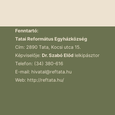
Fenntartó:
Tatai Református Egyházközség
Cím: 2890 Tata, Kocsi utca 15.
Képviselője:
Dr. Szabó Előd
lelkipásztor
Telefon: (34) 380-616
E-mail:
hivatal@reftata.hu
Web: http://reftata.hu/