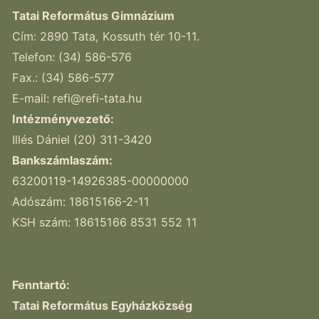
Tatai Református Gimnázium
Cím: 2890 Tata, Kossuth tér 10-11.
Telefon: (34) 586-576
Fax.: (34) 586-577
E-mail:
refi@refi-tata.hu
Intézményvezető:
Illés Dániel (20) 311-3420
Bankszámlaszám:
63200119-14926385-00000000
Adószám: 18615166-2-11
KSH szám: 18615166 8531 552 11
Fenntartó:
Tatai Református Egyházközség