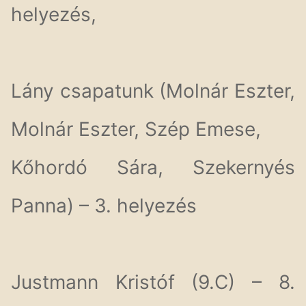
helyezés,
Lány csapatunk (Molnár Eszter,
Molnár Eszter, Szép Emese,
Kőhordó Sára, Szekernyés
Panna) – 3. helyezés
Justmann Kristóf (9.C) – 8.