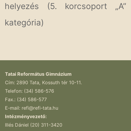
helyezés (5. korcsoport „A”
kategória)
Tatai Református Gimnázium
Cím: 2890 Tata, Kossuth tér 10-11.
Telefon: (34) 586-576
Fax.: (34) 586-577
E-mail:
refi@refi-tata.hu
Intézményvezető:
Illés Dániel (20) 311-3420