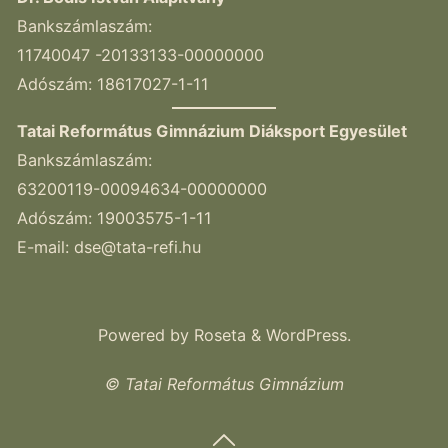
Bankszámlaszám:
11740047 -20133133-00000000
Adószám: 18617027-1-11
Tatai Református Gimnázium Diáksport Egyesület
Bankszámlaszám:
63200119-00094634-00000000
Adószám: 19003575-1-11
E-mail:
dse@tata-refi.hu
Powered by
Roseta
&
WordPress
.
© Tatai Református Gimnázium