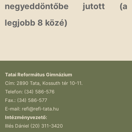
negyeddöntőbe jutott (a
legjobb 8 közé)
Tatai Református Gimnázium
Cím: 2890 Tata, Kossuth tér 10-11.
Telefon: (34) 586-576
Fax.: (34) 586-577
E-mail:
refi@refi-tata.hu
Intézményvezető:
Illés Dániel (20) 311-3420