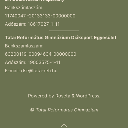
Bankszámlaszám:
11740047 -20133133-00000000
Adószám: 18617027-1-11
Tatai Református Gimnázium Diáksport Egyesület
Bankszámlaszám:
63200119-00094634-00000000
Adószám: 19003575-1-11
E-mail:
dse@tata-refi.hu
Powered by
Roseta
&
WordPress
.
© Tatai Református Gimnázium