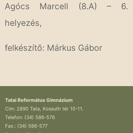
Agócs Marcell (8.A) – 6.
helyezés,
felkészítő: Márkus Gábor
Tatai Református Gimnázium
Cím: 2890 Tata, Kossuth tér 10-11.
Telefon: (34) 586-576
Fax.: (34) 586-577