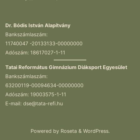
Dr. Bódis István Alapítvány
Bankszámlaszám:
11740047 -20133133-00000000
Adószám: 18617027-1-11
Tatai Református Gimnázium Diáksport Egyesület
Bankszámlaszám:
63200119-00094634-00000000
Adószám: 19003575-1-11
E-mail:
dse@tata-refi.hu
Powered by
Roseta
&
WordPress
.