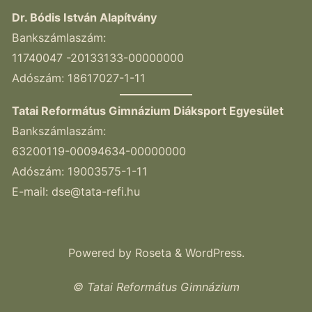
Dr. Bódis István Alapítvány
Bankszámlaszám:
11740047 -20133133-00000000
Adószám: 18617027-1-11
Tatai Református Gimnázium Diáksport Egyesület
Bankszámlaszám:
63200119-00094634-00000000
Adószám: 19003575-1-11
E-mail:
dse@tata-refi.hu
Powered by
Roseta
&
WordPress
.
© Tatai Református Gimnázium