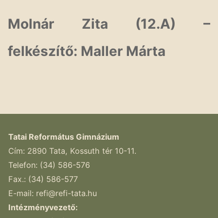
Molnár Zita (12.A) –
felkészítő: Maller Márta
Tatai Református Gimnázium
Cím: 2890 Tata, Kossuth tér 10-11.
Telefon: (34) 586-576
Fax.: (34) 586-577
E-mail:
refi@refi-tata.hu
Intézményvezető: