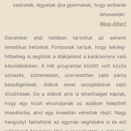
kedvetek, legyetek újra gyermekek, hogy emberek
lehessetek!
Wass Albert
December első hetében tartottuk az adventi
tematikus hetünket. Fontosnak tartjuk, hogy lelkileg-
hitbelileg is segítsük a diákjainkat a karácsonyra való
készülésükben. A hét programjai között volt közös
színezés, szünetekben, szervezetten zajló páros
beszélgetések, diákok zenei szolgálatával zajló
dicsőítések. De a diákok arra is lehetőséget kaptak,
hogy egy kicsit elvonuljanak az aulában felépített
imasátorba, ahol egy imasétán vehettek részt. Nagy
hangsúlyt fektettünk az egymás segítésére is és ezt