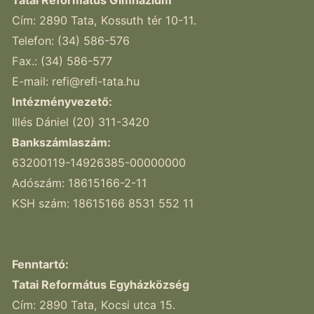
Cím: 2890 Tata, Kossuth tér 10-11.
Telefon: (34) 586-576
Fax.: (34) 586-577
E-mail:
refi@refi-tata.hu
Intézményvezető:
Illés Dániel (20) 311-3420
Bankszámlaszám:
63200119-14926385-00000000
Adószám: 18615166-2-11
KSH szám: 18615166 8531 552 11
Fenntartó:
Tatai Református Egyházközség
Cím: 2890 Tata, Kocsi utca 15.